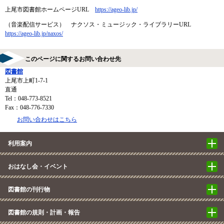
上尾市図書館ホームページURL
https://ageo-lib.jp/
（音楽配信サービス） ナクソス・ミュージック・ライブラリーURL
https://ageo-lib.jp/naxos/​
このページに関するお問い合わせ先
図書館
上尾市上町1-7-1
直通
Tel：048-773-8521
Fax：048-776-7330
お問い合わせはこちら
利用案内
おはなし会・イベント
図書館の刊行物
図書館の規則・計画・報告