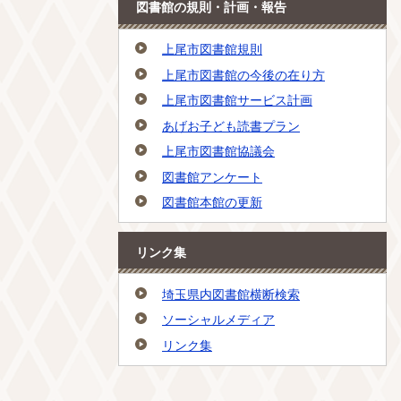
図書館の規則・計画・報告
上尾市図書館規則
上尾市図書館の今後の在り方
上尾市図書館サービス計画
あげお子ども読書プラン
上尾市図書館協議会
図書館アンケート
図書館本館の更新
リンク集
埼玉県内図書館横断検索
ソーシャルメディア
リンク集