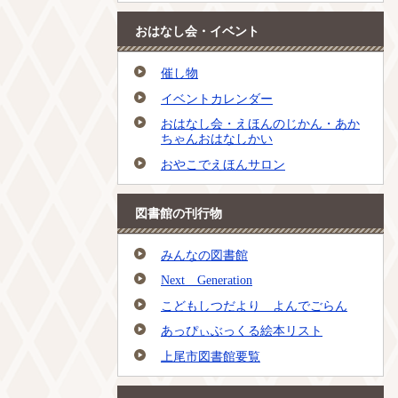
おはなし会・イベント
催し物
イベントカレンダー
おはなし会・えほんのじかん・あか
ちゃんおはなしかい
おやこでえほんサロン
図書館の刊行物
みんなの図書館
Next Generation
こどもしつだより よんでごらん
あっぴぃぶっくる絵本リスト
上尾市図書館要覧