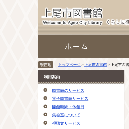
トップページ
>
上尾市図書館
> 上尾市図
利用案内
図書館のサービス
電子図書館サービス
開館時間・休館日
集会室について
視聴覚サービス