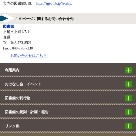
市内の図書館URL
https://ageo-lib.jp/facility/​
このページに関するお問い合わせ先
図書館
上尾市上町1-7-1
直通
Tel：048-773-8521
Fax：048-776-7330
お問い合わせはこちら
利用案内
おはなし会・イベント
図書館の刊行物
図書館の規則・計画・報告
リンク集