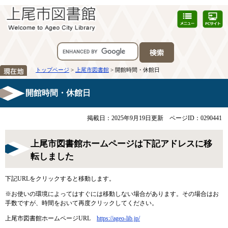
トップページ
>
上尾市図書館
> 開館時間・休館日
開館時間・休館日
掲載日：2025年9月19日更新
ページID：0290441
上尾市図書館ホームページは下記アドレスに移
転しました
下記URLをクリックすると移動します。
※お使いの環境によってはすぐには移動しない場合があります。その場合はお
手数ですが、時間をおいて再度クリックしてください。
上尾市図書館ホームページURL
https://ageo-lib.jp/