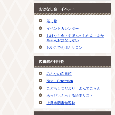
おはなし会・イベント
催し物
イベントカレンダー
おはなし会・えほんのじかん・あか
ちゃんおはなしかい
おやこでえほんサロン
図書館の刊行物
みんなの図書館
Next Generation
こどもしつだより よんでごらん
あっぴぃぶっくる絵本リスト
上尾市図書館要覧