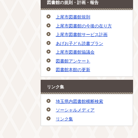
図書館の規則・計画・報告
上尾市図書館規則
上尾市図書館の今後の在り方
上尾市図書館サービス計画
あげお子ども読書プラン
上尾市図書館協議会
図書館アンケート
図書館本館の更新
リンク集
埼玉県内図書館横断検索
ソーシャルメディア
リンク集