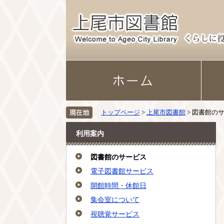
トップページ
>
上尾市図書館
> 図書館の
利用案内
図書館のサービス
電子図書館サービス
開館時間・休館日
集会室について
視聴覚サービス