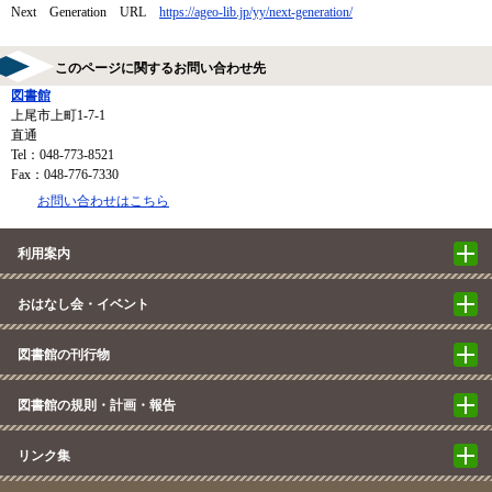
Next Generation URL
https://ageo-lib.jp/yy/next-generation/
このページに関するお問い合わせ先
図書館
上尾市上町1-7-1
直通
Tel：048-773-8521
Fax：048-776-7330
お問い合わせはこちら
利用案内
おはなし会・イベント
図書館の刊行物
図書館の規則・計画・報告
リンク集