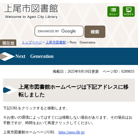
トップページ
>
上尾市図書館
> Next Generation
Next Generation
掲載日：2025年9月19日更新
ページID：0289835
上尾市図書館ホームページは下記アドレスに移
転しました
下記URLをクリックすると移動します。
※お使いの環境によってはすぐには移動しない場合があります。その場合はお
手数ですが、時間をおいて再度クリックしてください。
上尾市図書館ホームページURL
https://ageo-lib.jp/