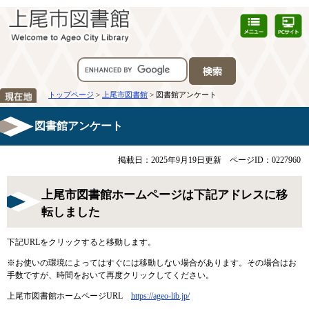
トップページ
>
上尾市図書館
> 図書館アンケート
図書館アンケート
掲載日：2025年9月19日更新
ページID：0227960
上尾市図書館ホームページは下記アドレスに移
転しました
下記URLをクリックすると移動します。
※お使いの環境によってはすぐには移動しない場合があります。その場合はお
手数ですが、時間をおいて再度クリックしてください。
上尾市図書館ホームページURL
https://ageo-lib.jp/