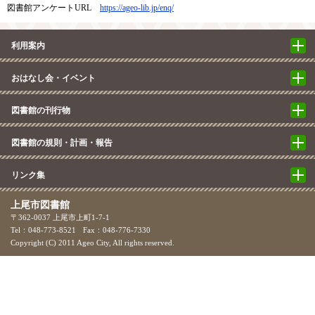
図書館アンケートURL
https://ageo-lib.jp/enq/​
利用案内
おはなし会・イベント
図書館の刊行物
図書館の規則・計画・報告
リンク集
上尾市図書館
〒362-0037 上尾市上町1-7-1
Tel：048-773-8521
Fax：048-776-7330
Copyright (C) 2011 Ageo City, All rights reserved.