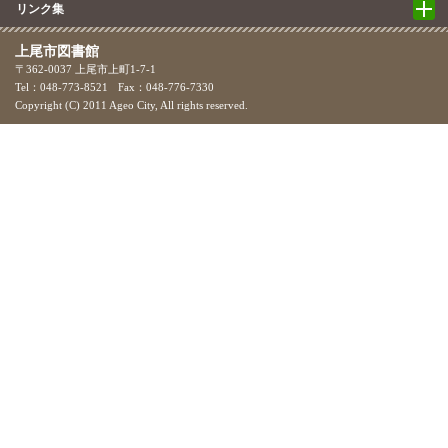
リンク集
上尾市図書館
〒362-0037 上尾市上町1-7-1
Tel：048-773-8521
Fax：048-776-7330
Copyright (C) 2011 Ageo City, All rights reserved.