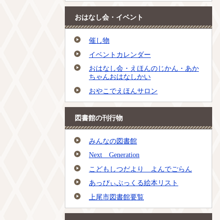
おはなし会・イベント
催し物
イベントカレンダー
おはなし会・えほんのじかん・あか
ちゃんおはなしかい
おやこでえほんサロン
図書館の刊行物
みんなの図書館
Next Generation
こどもしつだより よんでごらん
あっぴぃぶっくる絵本リスト
上尾市図書館要覧