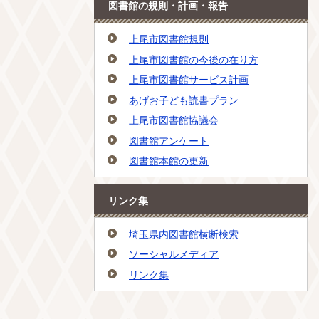
図書館の規則・計画・報告
上尾市図書館規則
上尾市図書館の今後の在り方
上尾市図書館サービス計画
あげお子ども読書プラン
上尾市図書館協議会
図書館アンケート
図書館本館の更新
リンク集
埼玉県内図書館横断検索
ソーシャルメディア
リンク集