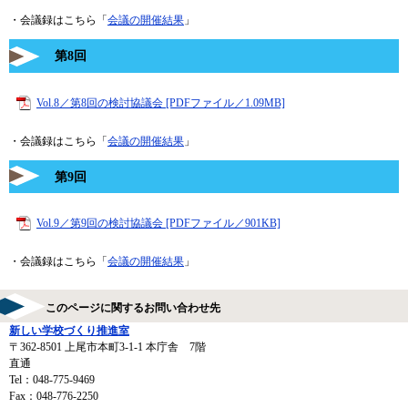
・会議録はこちら「
会議の開催結果
」
第8回
Vol.8／第8回の検討協議会 [PDFファイル／1.09MB]
・会議録はこちら「
会議の開催結果
」
第9回
Vol.9／第9回の検討協議会 [PDFファイル／901KB]
・会議録はこちら「
会議の開催結果
」
このページに関するお問い合わせ先
新しい学校づくり推進室
〒362-8501
上尾市本町3-1-1 本庁舎 7階
直通
Tel：048-775-9469
Fax：048-776-2250