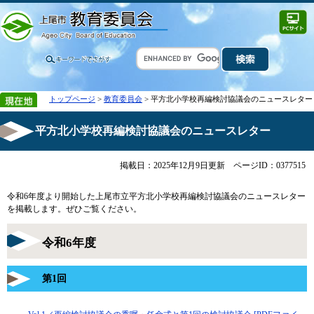
トップページ
>
教育委員会
> 平方北小学校再編検討協議会のニュースレター
平方北小学校再編検討協議会のニュースレター
掲載日：2025年12月9日更新
ページID：0377515
令和6年度より開始した上尾市立平方北小学校再編検討協議会のニュースレター
を掲載します。ぜひご覧ください。
令和6年度
第1回