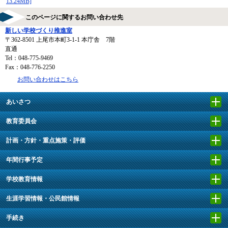
13.24MB]
このページに関するお問い合わせ先
新しい学校づくり推進室
〒362-8501
上尾市本町3-1-1 本庁舎 7階
直通
Tel：048-775-9469
Fax：048-776-2250
お問い合わせはこちら
あいさつ
教育委員会
計画・方針・重点施策・評価
年間行事予定
学校教育情報
生涯学習情報・公民館情報
手続き