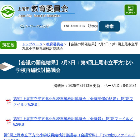
トップページ
>
教育委員会
> 【会議の開催結果】2月3日：第9回上尾市立平
方北小学校再編検討協議会
【会議の開催結果】2月3日：第9回上尾市立平方北小
学校再編検討協議会
掲載日：2026年3月13日更新
ページID：0416484
第9回上尾市立平方北小学校再編検討協議会（会議開催の結果） [PDFフ
ァイル／62KB]
第9回上尾市立平方北小学校再編検討協議会（会議録） [PDFファイル／
629KB]
第9回上尾市立平方北小学校再編検討協議会（会議資料） [その他のファイル／