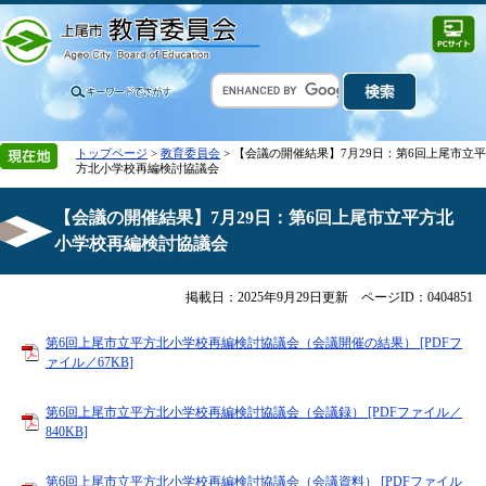
トップページ
>
教育委員会
> 【会議の開催結果】7月29日：第6回上尾市立平
方北小学校再編検討協議会
【会議の開催結果】7月29日：第6回上尾市立平方北
小学校再編検討協議会
掲載日：2025年9月29日更新
ページID：0404851
第6回上尾市立平方北小学校再編検討協議会（会議開催の結果） [PDFフ
ァイル／67KB]
第6回上尾市立平方北小学校再編検討協議会（会議録） [PDFファイル／
840KB]
第6回上尾市立平方北小学校再編検討協議会（会議資料） [PDFファイル