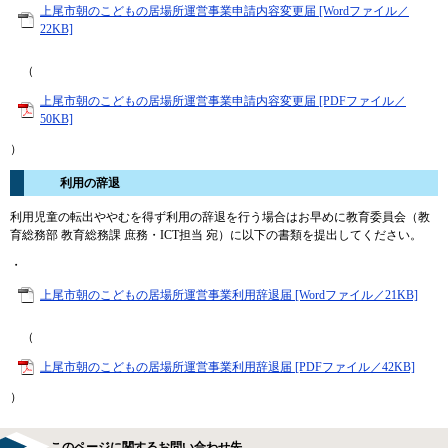
上尾市朝のこどもの居場所運営事業申請内容変更届 [Wordファイル／
22KB]
（
上尾市朝のこどもの居場所運営事業申請内容変更届 [PDFファイル／
50KB]
）
利用の辞退
利用児童の転出ややむを得ず利用の辞退を行う場合はお早めに教育委員会（教
育総務部 教育総務課 庶務・ICT担当 宛）に以下の書類を提出してください。
・
上尾市朝のこどもの居場所運営事業利用辞退届 [Wordファイル／21KB]
（
上尾市朝のこどもの居場所運営事業利用辞退届 [PDFファイル／42KB]
）
このページに関するお問い合わせ先