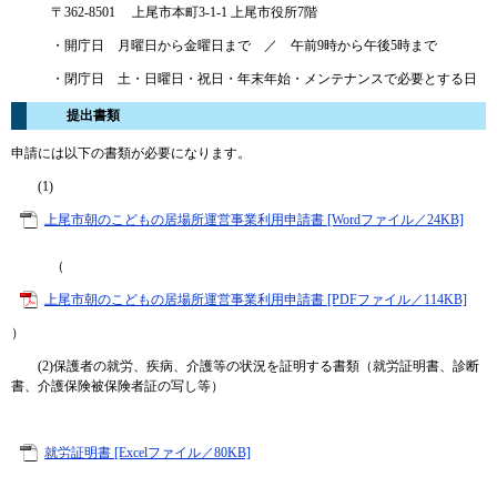
〒362-8501 上尾市本町3-1-1 上尾市役所7階
・開庁日 月曜日から金曜日まで ／ 午前9時から午後5時まで
・閉庁日 土・日曜日・祝日・年末年始・メンテナンスで必要とする日
提出書類
申請には以下の書類が必要になります。
(1)
上尾市朝のこどもの居場所運営事業利用申請書 [Wordファイル／24KB]
（
上尾市朝のこどもの居場所運営事業利用申請書 [PDFファイル／114KB]
）
(2)保護者の就労、疾病、介護等の状況を証明する書類（就労証明書、診断
書、介護保険被保険者証の写し等）
就労証明書 [Excelファイル／80KB]