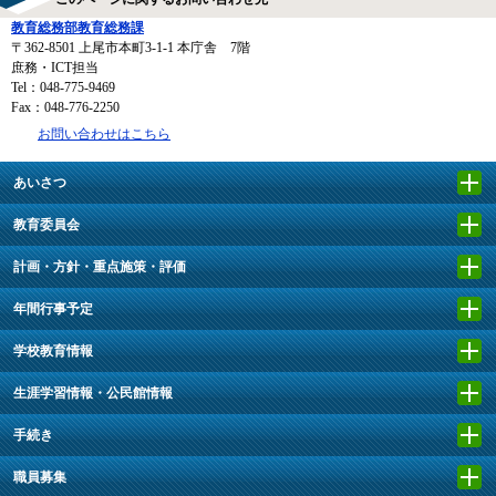
教育総務部教育総務課
〒362-8501
上尾市本町3-1-1 本庁舎 7階
庶務・ICT担当
Tel：048-775-9469
Fax：048-776-2250
お問い合わせはこちら
あいさつ
教育委員会
計画・方針・重点施策・評価
年間行事予定
学校教育情報
生涯学習情報・公民館情報
手続き
職員募集