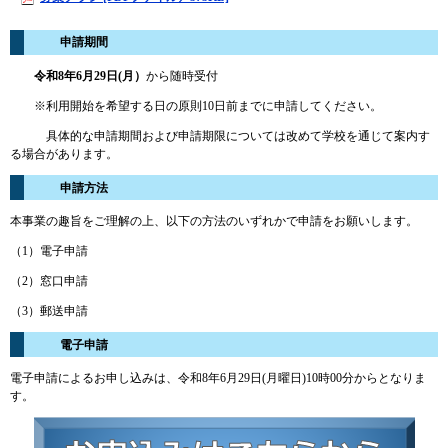
申請期間
令和8年6月29日(月）
から随時受付
※利用開始を希望する日の原則10日前までに申請してください。
具体的な申請期間および申請期限については改めて学校を通じて案内す
る場合があります。
申請方法
本事業の趣旨をご理解の上、以下の方法のいずれかで申請をお願いします。
（1）電子申請
（2）窓口申請
（3）郵送申請
電子申請
電子申請によるお申し込みは、令和8年6月29日(月曜日)10時00分からとなりま
す。