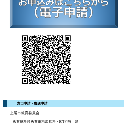
窓口申請・郵送申請
上尾市教育委員会
教育総務部 教育総務課 庶務・ICT担当 宛