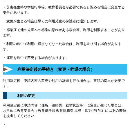
・災害発生時や学校行事等、教育委員会が必要であると認める場合は変更する
場合があります。
変更が生じる場合は早くに利用児童の保護者に通知します。
・感染症で他の児童への感染の恐れがある場合等、利用を制限することがあり
ます。
・利用の途中で利用に適さなくなった場合は、利用を取り消す場合がありま
す。
・運用を途中で変更する場合があります。
利用決定後の手続き（変更・辞退の場合）
利用決定後、申請内容の変更や利用の辞退を行う場合は、書類の提出が必要で
す。
利用の変更
利用決定後に申請内容（住所、連絡先、就労状況等）に変更が生じた場合は、
お早めに教育委員会（教育総務部 教育総務課 庶務・ICT担当 宛）に以下の書類
を提出してください。
・