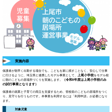
実施内容
保護者が朝早く出勤する場合でも、こどもを家に残すことなく、安心して仕事
上尾小学校
に行けるように、埼玉県と連携したモデル事業として、
をモデル校
（令和8年度は上尾小学校のみ
に朝のこどもの居場所づくりを実施します。
の試行事業となります）
保護者の就業と子育ての両立を支援するため、登校前のこどもの居場所をつく
り、見守りを行うものです。本事業を利用するには「利用申請」が必要になり
ます。
対象児童