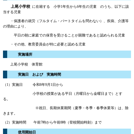
上尾小学校
に在籍する 小学1年生から6年生の児童 のうち、以下に該
当する児童
・保護者の就労（フルタイム・パートタイムを問わない）、疾病、介護等
の理由により、
平日の朝に家庭での保育を受けることが困難であると認められる児童
・その他、教育委員会が特に必要と認める児童
実施場所
上尾小学校 体育館
実施日 および 実施時間
（1）実施日 令和8年9月1日から
小学校の授業がある平日（月曜日から金曜日まで）とす
る。
※祝日、長期休業期間（夏季・冬季・春季休業等）は、除
きます。
（2）実施時間 午前7時から午前8時（登校開始時刻）まで
使用開始日