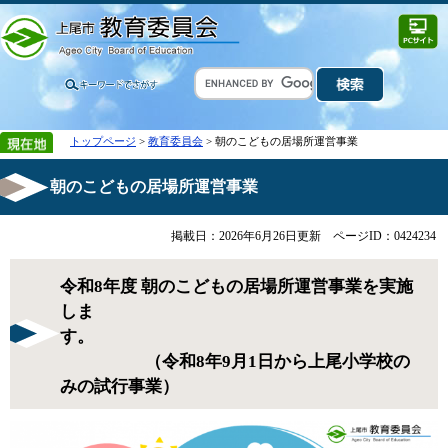
トップページ
>
教育委員会
> 朝のこどもの居場所運営事業
朝のこどもの居場所運営事業
掲載日：2026年6月26日更新
ページID：0424234
令和8年度 朝のこどもの居場所運営事業を実施
しま
す。
（令和8年9月1日から上尾小学校の
みの試行事業）