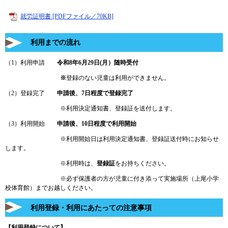
就労証明書 [PDFファイル／70KB]
利用までの流れ
（1）利用申請
令和8年6月29日(月）随時受付
※
登録のない児童は利用ができません。
（2）登録完了
申請後、7日程度で登録完了
※利用決定通知書、登録証を送付します。
（3）利用開始
申請後、10日程度で利用開始
※利用開始日は利用決定通知書、登録証送付時にお知らせ
します。
※利用時は、
登録証
をお持ちください。
※必ず保護者の方が児童に付き添って実施場所（上尾小学
校体育館）までお越しください。
利用登録・利用にあたっての注意事項
【利用登録について】