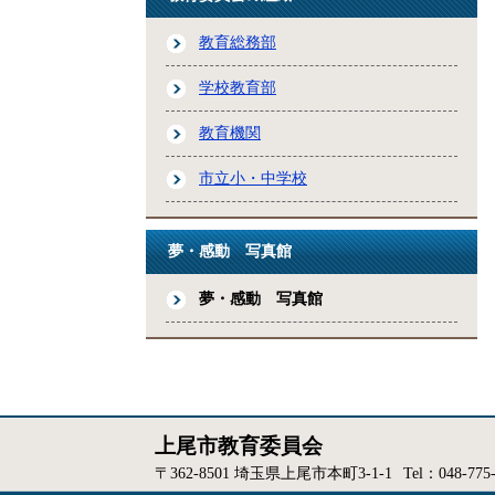
教育総務部
学校教育部
教育機関
市立小・中学校
夢・感動 写真館
夢・感動 写真館
上尾市教育委員会
〒362-8501 埼玉県上尾市本町3-1-1
Tel：048-775