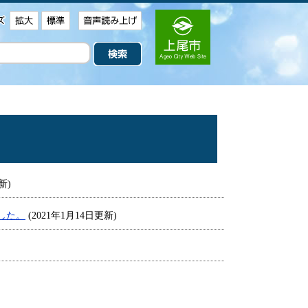
新)
した。
(2021年1月14日更新)