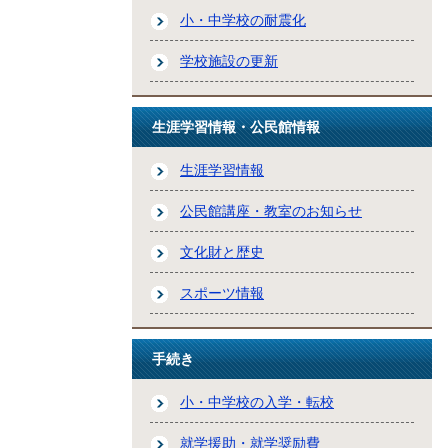
小・中学校の耐震化
学校施設の更新
生涯学習情報・公民館情報
生涯学習情報
公民館講座・教室のお知らせ
文化財と歴史
スポーツ情報
手続き
小・中学校の入学・転校
就学援助・就学奨励費