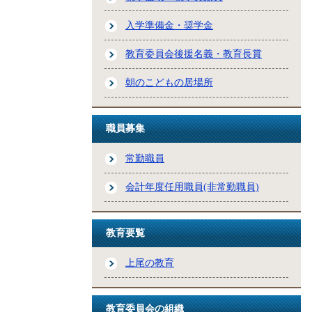
入学準備金・奨学金
教育委員会後援名義・教育長賞
朝のこどもの居場所
職員募集
常勤職員
会計年度任用職員(非常勤職員)
教育要覧
上尾の教育
教育委員会の組織