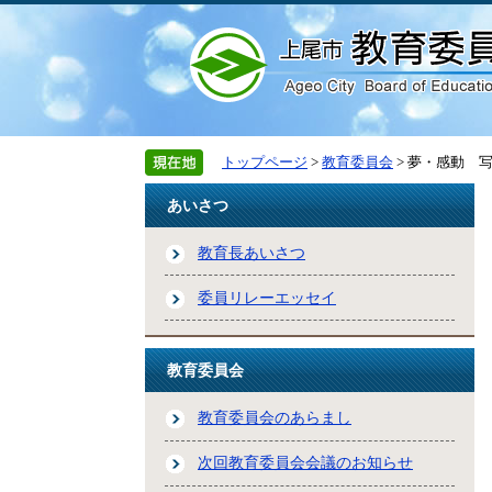
トップページ
>
教育委員会
> 夢・感動 
あいさつ
教育長あいさつ
委員リレーエッセイ
教育委員会
教育委員会のあらまし
次回教育委員会会議のお知らせ