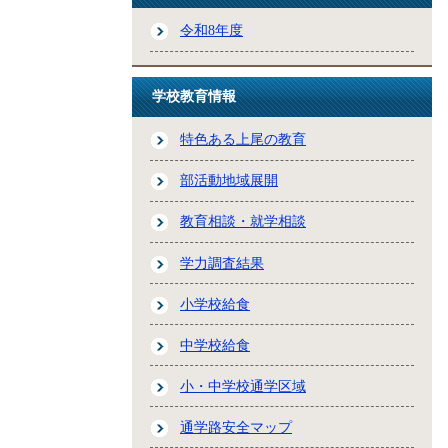
令和8年度
学校教育情報
特色ある上尾の教育
部活動地域展開
教育相談・就学相談
学力調査結果
小学校給食
中学校給食
小・中学校通学区域
通学路安全マップ