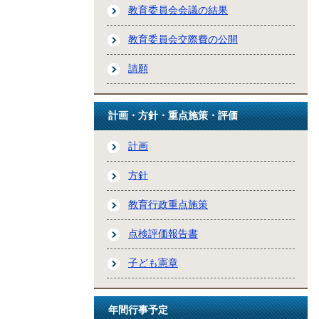
教育委員会会議の結果
教育委員会交際費の公開
請願
計画・方針・重点施策・評価
計画
方針
教育行政重点施策
点検評価報告書
子ども憲章
年間行事予定