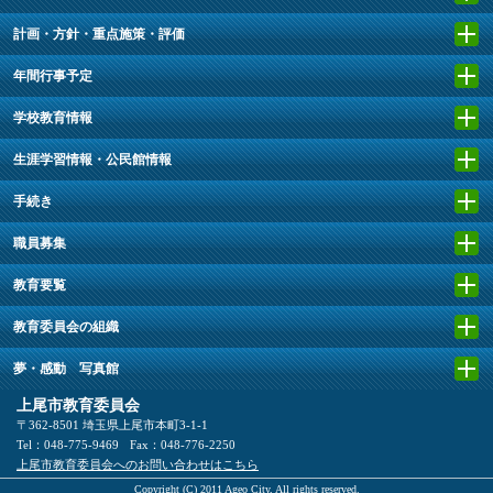
計画・方針・重点施策・評価
年間行事予定
学校教育情報
生涯学習情報・公民館情報
手続き
職員募集
教育要覧
教育委員会の組織
夢・感動 写真館
上尾市教育委員会
〒362-8501 埼玉県上尾市本町3-1-1
Tel：048-775-9469
Fax：048-776-2250
上尾市教育委員会へのお問い合わせはこちら
Copyright (C) 2011 Ageo City, All rights reserved.