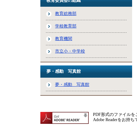
教育委員会の組織
教育総務部
学校教育部
教育機関
市立小・中学校
夢・感動 写真館
夢・感動 写真館
PDF形式のファイルをご
Adobe Reade