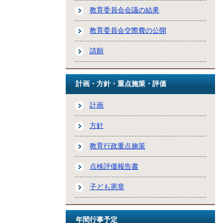
教育委員会会議の結果
教育委員会交際費の公開
請願
計画・方針・重点施策・評価
計画
方針
教育行政重点施策
点検評価報告書
子ども憲章
年間行事予定