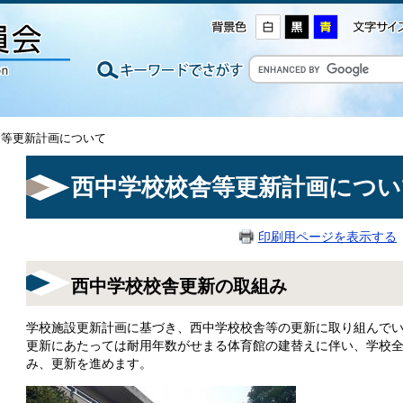
舎等更新計画について
西中学校校舎等更新計画につい
印刷用ページを表示する
西中学校校舎更新の取組み
学校施設更新計画に基づき、西中学校校舎等の更新に取り組んで
更新にあたっては耐用年数がせまる体育館の建替えに伴い、学校
み、更新を進めます。