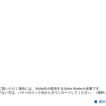
覧いただく場合には、Adobe社が提供するAdobe Readerが必要です。
rをお持ちでない方は、バナーのリンク先からダウンロードしてください。（無料