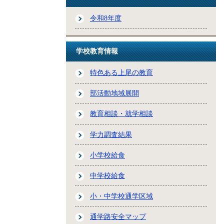
令和8年度
学校教育情報
特色ある上尾の教育
部活動地域展開
教育相談・就学相談
学力調査結果
小学校給食
中学校給食
小・中学校通学区域
通学路安全マップ