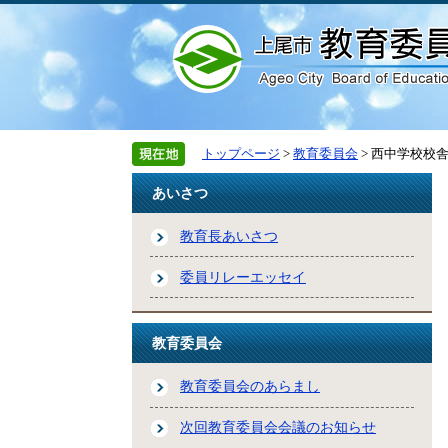
トップページ
>
教育委員会
> 西中学校校
あいさつ
教育長あいさつ
委員リレーエッセイ
教育委員会
教育委員会のあらまし
次回教育委員会会議のお知らせ