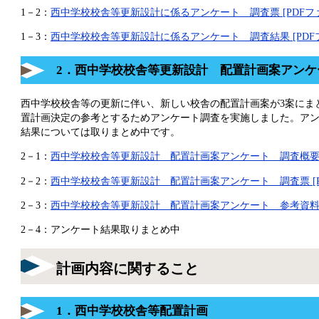
1－2：
西中学校校舎等更新設計に係るアンケート 調査票 [PDFファイ
1－3：
西中学校校舎等更新設計に係るアンケート 調査結果 [PDFファ
2．西中学校校舎等更新設計 配置計画案アンケ
西中学校校舎等の更新に伴い、新しい校舎の配置計画案が3案にま
置計画決定の参考とするためアンケート調査を実施しました。ア
結果については取りまとめ中です。
2－1：
西中学校校舎等更新設計 配置計画案アンケート 調査概要 [P
2－2：
西中学校校舎等更新設計 配置計画案アンケート 調査票 [PD
2－3：
西中学校校舎等更新設計 配置計画案アンケート 参考資料 [PD
2－4：アンケート結果取りまとめ中
計画内容に関すること
1．西中学校校舎等配置計画