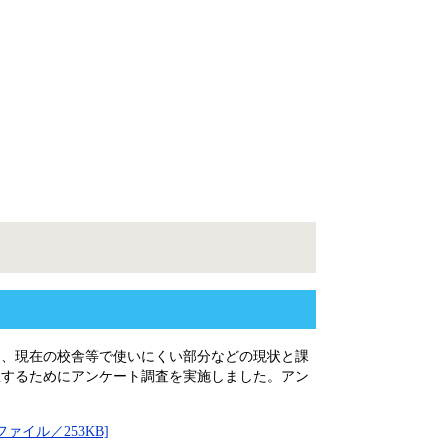
り、現在の校舎等で使いにくい部分などの現状と課
握するためにアンケート調査を実施しました。アン
イル／253KB]