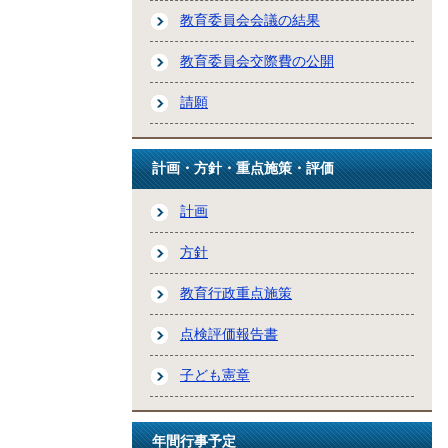
教育委員会会議の結果
教育委員会交際費の公開
請願
計画・方針・重点施策・評価
計画
方針
教育行政重点施策
点検評価報告書
子ども憲章
年間行事予定