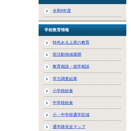
令和8年度
学校教育情報
特色ある上尾の教育
部活動地域展開
教育相談・就学相談
学力調査結果
小学校給食
中学校給食
小・中学校通学区域
通学路安全マップ