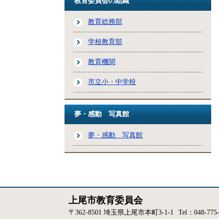
教育委員会の組織
教育総務部
学校教育部
教育機関
市立小・中学校
夢・感動 写真館
夢・感動 写真館
上尾市教育委員会
〒362-8501 埼玉県上尾市本町3-1-1
Tel：048-775