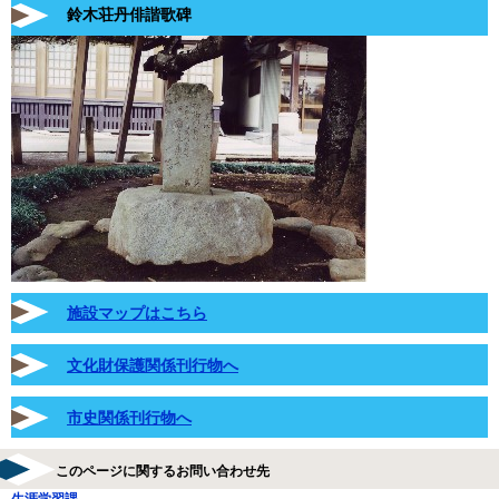
鈴木荘丹俳諧歌碑
施設マップはこちら
文化財保護関係刊行物へ
市史関係刊行物へ
このページに関するお問い合わせ先