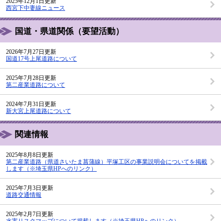
2025年12月1日更新
西宮下中妻線ニュース
国道・県道関係（要望活動）
2026年7月27日更新
国道17号上尾道路について
2025年7月28日更新
第二産業道路について
2024年7月31日更新
新大宮上尾道路について
関連情報
2025年8月8日更新
第二産業道路（県道さいたま菖蒲線）平塚工区の事業説明会についてを掲載
します（※埼玉県HPへのリンク）
2025年7月3日更新
道路交通情報
2025年2月7日更新
水害リスクマップについて掲載します（※埼玉県HPへのリンク）