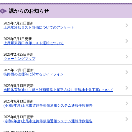
課からのお知らせ
2026年7月21日更新
上尾駅冷却ミスト設備についてのアンケート
2026年7月1日更新
上尾駅東西口冷却ミスト運転について
2026年2月25日更新
ウォーキングマップ
2025年12月1日更新
街路樹の管理等に関するガイドライン
2025年8月15日更新
市民体育館通り（都市計画道路上尾平方線）電線地中化工事について
2025年6月13日更新
(令和8年度)上尾市道路等損傷通報システム通報件数報告
2025年6月13日更新
(令和7年度)上尾市道路等損傷通報システム通報件数報告