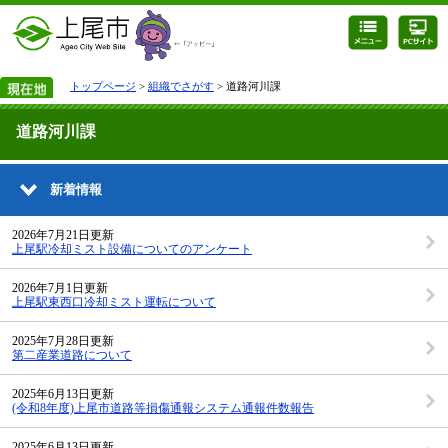
トップページ
>
組織でさがす
> 道路河川課
道路河川課
新着情報
2026年7月21日更新
上尾駅冷却ミスト設備についてのアンケート
2026年7月1日更新
上尾駅東西口冷却ミスト運転について
2025年7月28日更新
第二産業道路について
2025年6月13日更新
(令和8年度)上尾市道路等損傷通報システム通報件数報告
2025年6月13日更新