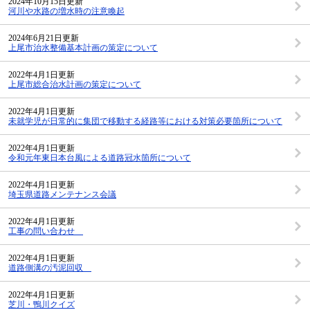
2024年10月15日更新
河川や水路の増水時の注意喚起
2024年6月21日更新
上尾市治水整備基本計画の策定について
2022年4月1日更新
上尾市総合治水計画の策定について
2022年4月1日更新
未就学児が日常的に集団で移動する経路等における対策必要箇所について
2022年4月1日更新
令和元年東日本台風による道路冠水箇所について
2022年4月1日更新
埼玉県道路メンテナンス会議
2022年4月1日更新
工事の問い合わせ
2022年4月1日更新
道路側溝の汚泥回収
2022年4月1日更新
芝川・鴨川クイズ