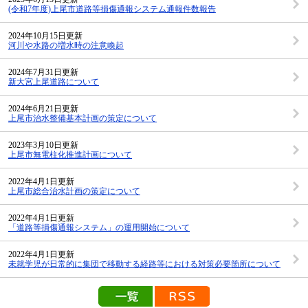
(令和7年度)上尾市道路等損傷通報システム通報件数報告
2024年10月15日更新
河川や水路の増水時の注意喚起
2024年7月31日更新
新大宮上尾道路について
2024年6月21日更新
上尾市治水整備基本計画の策定について
2023年3月10日更新
上尾市無電柱化推進計画について
2022年4月1日更新
上尾市総合治水計画の策定について
2022年4月1日更新
「道路等損傷通報システム」の運用開始について
2022年4月1日更新
未就学児が日常的に集団で移動する経路等における対策必要箇所について
新着情報の一覧を見る
新着情報のRSS配信