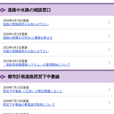
道路や水路の相談窓口
2026年6月19日更新
道路の危険箇所をお知らせ下さい
2026年1月2日更新
道路の損傷をLINEから通報出来ます
2022年4月1日更新
水路の危険箇所をお知らせ下さい
2022年4月1日更新
「道路等損傷通報システム」の運用開始について
都市計画道路西宮下中妻線
2026年7月13日更新
西宮下中妻線（1工区）が暫定開通しました
2026年7月13日更新
西宮下中妻線の事業認可取得について