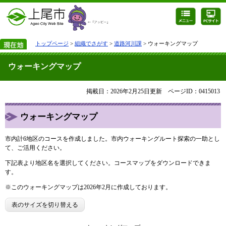
トップページ
>
組織でさがす
>
道路河川課
> ウォーキングマップ
ウォーキングマップ
掲載日：2026年2月25日更新
ページID：0415013
ウォーキングマップ
市内計6地区のコースを作成しました。​市内ウォーキングルート探索の一助とし
て、ご活用ください。
下記表より地区名を選択してください。コースマップをダウンロードできま
す。
※このウォーキングマップは2026年2月に作成しております。
表のサイズを切り替える