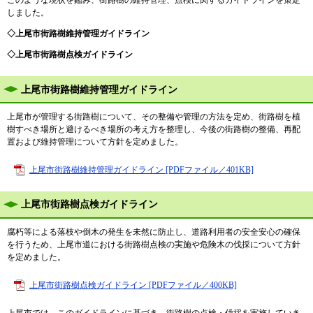
このような現状を鑑み、街路樹の維持管理、点検に関するガイドラインを策定
しました。
◇上尾市街路樹維持管理ガイドライン
◇上尾市街路樹点検ガイドライン
上尾市街路樹維持管理ガイドライン
上尾市が管理する街路樹について、その整備や管理の方法を定め、街路樹を植
樹すべき場所と避けるべき場所の考え方を整理し、今後の街路樹の整備、再配
置および維持管理について方針を定めました。
上尾市街路樹維持管理ガイドライン [PDFファイル／401KB]
上尾市街路樹点検ガイドライン
腐朽等による落枝や倒木の発生を未然に防止し、道路利用者の安全安心の確保
を行うため、上尾市道における街路樹点検の実施や危険木の伐採について方針
を定めました。
上尾市街路樹点検ガイドライン [PDFファイル／400KB]
上尾市では、このガイドラインに基づき、街路樹の点検・伐採を実施していき