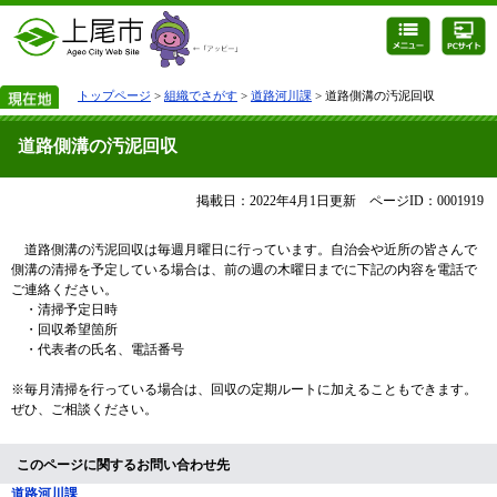
トップページ
>
組織でさがす
>
道路河川課
> 道路側溝の汚泥回収
道路側溝の汚泥回収
掲載日：2022年4月1日更新
ページID：0001919
道路側溝の汚泥回収は毎週月曜日に行っています。自治会や近所の皆さんで
側溝の清掃を予定している場合は、前の週の木曜日までに下記の内容を電話で
ご連絡ください。
・清掃予定日時
・回収希望箇所
・代表者の氏名、電話番号
※毎月清掃を行っている場合は、回収の定期ルートに加えることもできます。
ぜひ、ご相談ください。
このページに関するお問い合わせ先
道路河川課