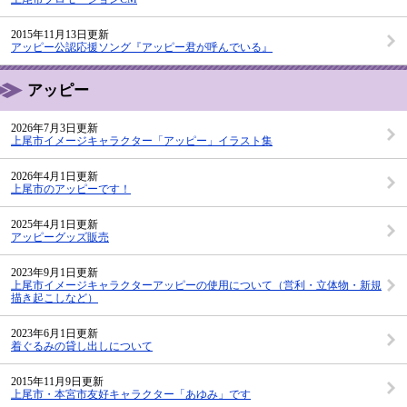
2015年11月13日更新
アッピー公認応援ソング『アッピー君が呼んでいる』
アッピー
2026年7月3日更新
上尾市イメージキャラクター「アッピー」イラスト集
2026年4月1日更新
上尾市のアッピーです！
2025年4月1日更新
アッピーグッズ販売
2023年9月1日更新
上尾市イメージキャラクターアッピーの使用について（営利・立体物・新規
描き起こしなど）
2023年6月1日更新
着ぐるみの貸し出しについて
2015年11月9日更新
上尾市・本宮市友好キャラクター「あゆみ」です