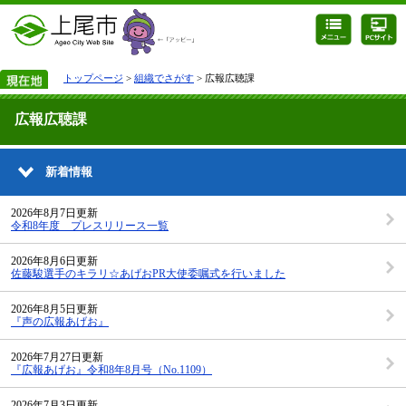
トップページ
>
組織でさがす
> 広報広聴課
広報広聴課
新着情報
2026年8月7日更新
令和8年度 プレスリリース一覧
2026年8月6日更新
佐藤駿選手のキラリ☆あげおPR大使委嘱式を行いました
2026年8月5日更新
『声の広報あげお』
2026年7月27日更新
『広報あげお』令和8年8月号（No.1109）
2026年7月3日更新