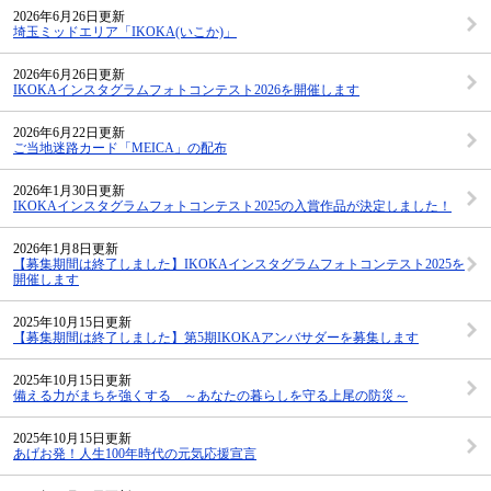
2026年6月26日更新
埼玉ミッドエリア「IKOKA(いこか)」
2026年6月26日更新
IKOKAインスタグラムフォトコンテスト2026を開催します
2026年6月22日更新
ご当地迷路カード「MEICA」の配布
2026年1月30日更新
IKOKAインスタグラムフォトコンテスト2025の入賞作品が決定しました！
2026年1月8日更新
【募集期間は終了しました】IKOKAインスタグラムフォトコンテスト2025を
開催します
2025年10月15日更新
【募集期間は終了しました】第5期IKOKAアンバサダーを募集します
2025年10月15日更新
備える力がまちを強くする ～あなたの暮らしを守る上尾の防災～
2025年10月15日更新
あげお発！人生100年時代の元気応援宣言