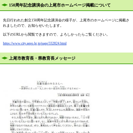
150周年記念講演会の上尾市ホームページ掲載について
先日行われた創立150周年記念講演会の様子が、上尾市のホームページに掲載さ
れましたので、お知らせいたします。
以下のURLから閲覧できますので、よろしかったらご覧ください。
https://www.city.ageo.lg.jp/page/332824.html
上尾市教育長・県教育長メッセージ