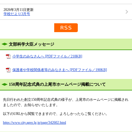
2026年3月11日更新
学校だより3月号
RSS配信
文部科学大臣メッセージ
小学生のみなさんへ [PDFファイル／218KB]
保護者や学校関係者等のみなさまへ [PDFファイル／190KB]
150周年記念式典の上尾市ホームページ掲載について
先日行われた創立150周年記念式典の様子が、上尾市のホームページに掲載され
ましたので、お知らせいたします。
以下のURLから閲覧できますので、よろしかったらご覧ください。
https://www.city.ageo.lg.jp/page/342602.html