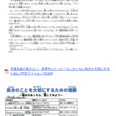
児童生徒の皆さんへ 世界中にたった一人しかいない自分を大切にする
ために [PDFファイル／351KB]