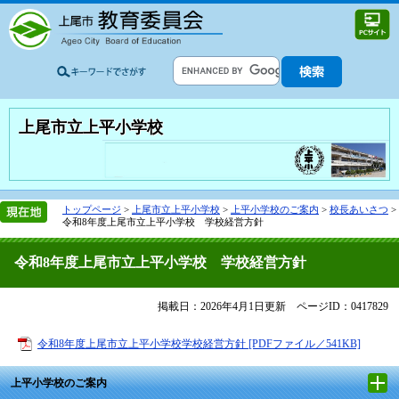
上尾市立上平小学校
トップページ
>
上尾市立上平小学校
>
上平小学校のご案内
>
校長あいさつ
>
令和8年度上尾市立上平小学校 学校経営方針
令和8年度上尾市立上平小学校 学校経営方針
掲載日：2026年4月1日更新
ページID：0417829
令和8年度上尾市立上平小学校学校経営方針 [PDFファイル／541KB]
上平小学校のご案内