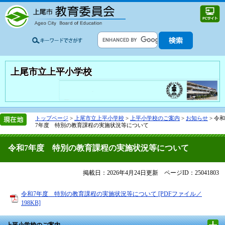
上尾市立上平小学校
トップページ
>
上尾市立上平小学校
>
上平小学校のご案内
>
お知らせ
>
令和
7年度 特別の教育課程の実施状況等について
令和7年度 特別の教育課程の実施状況等について
掲載日：2026年4月24日更新
ページID：25041803
令和7年度 特別の教育課程の実施状況等について [PDFファイル／
198KB]
上平小学校のご案内