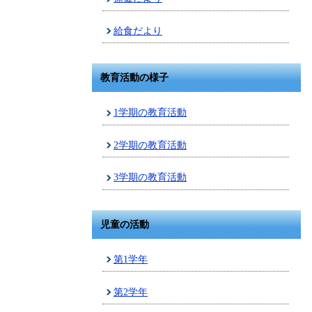
給食だより
教育活動の様子
1学期の教育活動
2学期の教育活動
3学期の教育活動
児童の活動
第1学年
第2学年