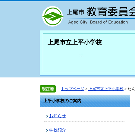
上尾市立上平小学校
トップページ
>
上尾市立上平小学校
> た
上平小学校のご案内
お知らせ
学校紹介