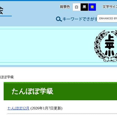
んぽぽ学級
たんぽぽ学級
たんぽぽ12月
(2026年1月7日更新)