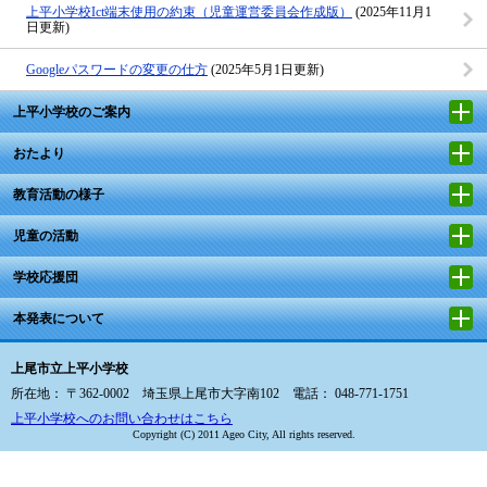
上平小学校Ict端末使用の約束（児童運営委員会作成版）
(2025年11月1
日更新)
Googleパスワードの変更の仕方
(2025年5月1日更新)
上平小学校のご案内
おたより
教育活動の様子
児童の活動
学校応援団
本発表について
上尾市立上平小学校
所在地： 〒362-0002 埼玉県上尾市大字南102 電話： 048-771-1751
上平小学校へのお問い合わせはこちら
Copyright (C) 2011 Ageo City, All rights reserved.