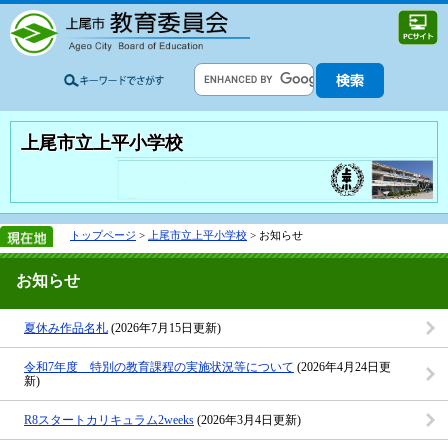
上尾市立上平小学校
トップページ
>
上尾市立上平小学校
> お知らせ
お知らせ
夏休み作品名札
(2026年7月15日更新)
令和7年度 特別の教育課程の実施状況等について
(2026年4月24日更
新)
R8スタートカリキュラム2weeks
(2026年3月4日更新)