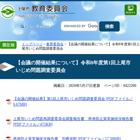
トップページ
>
教育委員会
> 【会議の開催結果について】令和8年度第1回上
尾市いじめ問題調査委員会
【会議の開催結果について】令和8年度第1回上尾市
いじめ問題調査委員会
掲載日：2026年5月27日更新
ページID：0422260
【会議の開催結果】第1回上尾市いじめ問題調査委員会 [PDFファイル／
6.67MB]
上尾市いじめ問題再調査委員会調査報告書 再発防止策実施状況報告書
[PDFファイル／672KB]
再発防止策実施状況報告書 別冊資料 [PDFファイル／17.59MB]