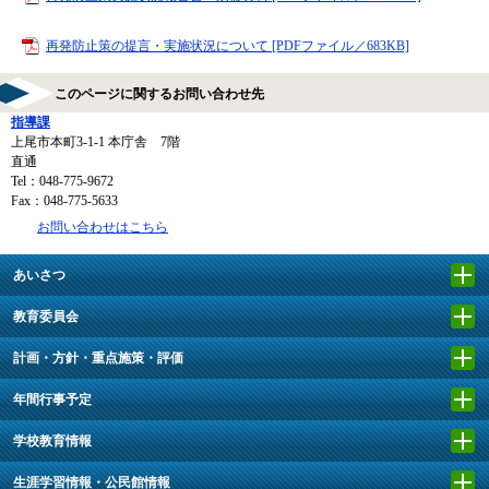
再発防止策の提言・実施状況について [PDFファイル／683KB]
このページに関するお問い合わせ先
指導課
上尾市本町3-1-1 本庁舎 7階
直通
Tel：048-775-9672
Fax：048-775-5633
お問い合わせはこちら
あいさつ
教育委員会
計画・方針・重点施策・評価
年間行事予定
学校教育情報
生涯学習情報・公民館情報