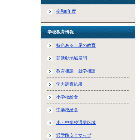
令和8年度
学校教育情報
特色ある上尾の教育
部活動地域展開
教育相談・就学相談
学力調査結果
小学校給食
中学校給食
小・中学校通学区域
通学路安全マップ