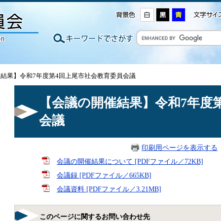
催結果】令和7年度第4回上尾市社会教育委員会議
【会議の開催結果】令和7年度
会議
印刷用ページを表示する
会議の開催結果について [PDFファイル／72KB]
会議録 [PDFファイル／665KB]
会議資料 [PDFファイル／3.21MB]
このページに関するお問い合わせ先