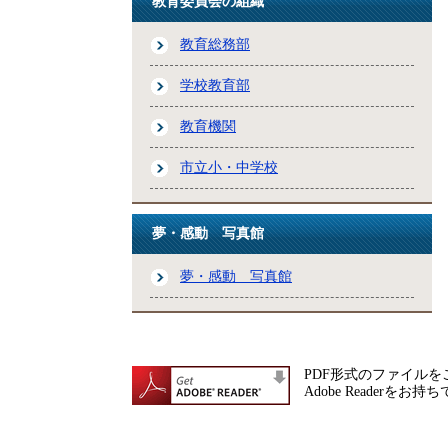
教育委員会の組織
教育総務部
学校教育部
教育機関
市立小・中学校
夢・感動 写真館
夢・感動 写真館
PDF形式のファイルをご
Adobe Reade