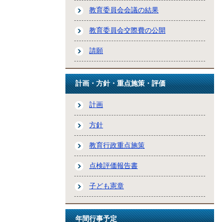
教育委員会会議の結果
教育委員会交際費の公開
請願
計画・方針・重点施策・評価
計画
方針
教育行政重点施策
点検評価報告書
子ども憲章
年間行事予定