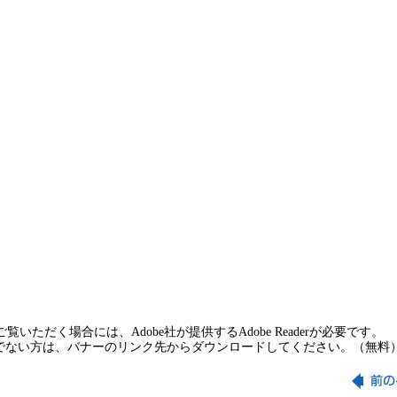
覧いただく場合には、Adobe社が提供するAdobe Readerが必要です。
rをお持ちでない方は、バナーのリンク先からダウンロードしてください。（無料