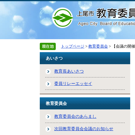
トップページ
>
教育委員会
> 【会議の開
あいさつ
教育長あいさつ
委員リレーエッセイ
教育委員会
教育委員会のあらまし
次回教育委員会会議のお知らせ