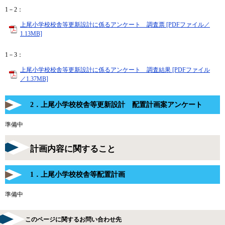
1－2：
上尾小学校校舎等更新設計に係るアンケート 調査票 [PDFファイル／
1.13MB]
1－3：
上尾小学校校舎等更新設計に係るアンケート 調査結果 [PDFファイル
／1.37MB]
2．上尾小学校校舎等更新設計 配置計画案アンケート
準備中
計画内容に関すること
1．上尾小学校校舎等配置計画
準備中
このページに関するお問い合わせ先