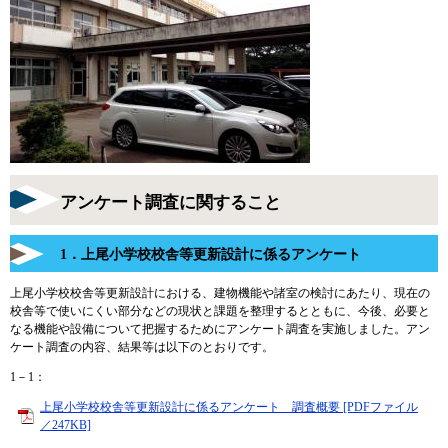
アンケート調査に関すること
1．上尾小学校校舎等更新設計に係るアンケート
上尾小学校校舎等更新設計における、建物機能や諸室の検討にあたり、現在の
校舎等で使いにくい部分などの現状と課題を整理するとともに、今後、必要と
なる機能や設備について把握するためにアンケート調査を実施しました。アン
ケート調査の内容、結果等は以下のとおりです。
1－1：
上尾小学校校舎等更新設計に係るアンケート 調査概要 [PDFファイル
／247KB]