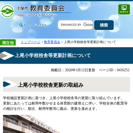
トップページ
>
教育委員会
> 上尾小学校校舎等更新計画について
上尾小学校校舎等更新計画について
掲載日：2026年3月12日更新
ページID：0416252
上尾小学校校舎更新の取組み
学校施設更新計画に基づき、上尾小学校校舎等の更新に取り組んでいます。
更新にあたっては耐用年数がせまる体育館の建替えに伴い、学校全体の配置等
の検討を行い、順次、耐用年数等に鑑み、更新を進めます。