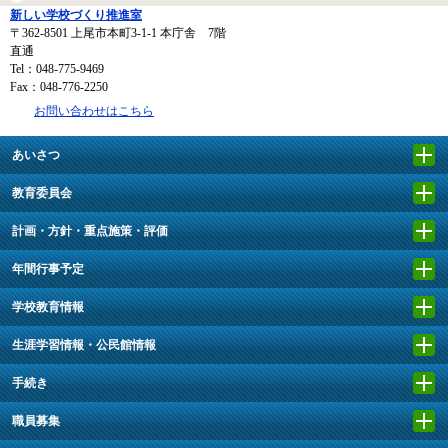
新しい学校づくり推進室
〒362-8501
上尾市本町3-1-1 本庁舎 7階
直通
Tel：048-775-9469
Fax：048-776-2250
お問い合わせはこちら
あいさつ
教育委員会
計画・方針・重点施策・評価
年間行事予定
学校教育情報
生涯学習情報・公民館情報
手続き
職員募集