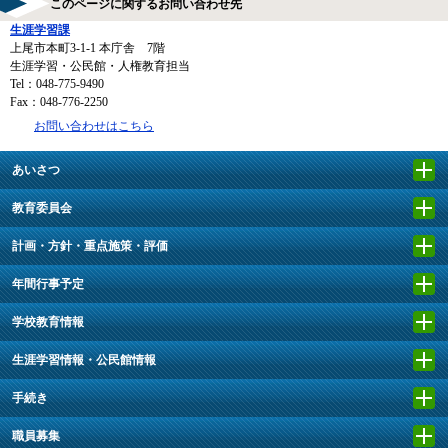
このページに関するお問い合わせ先
生涯学習課
上尾市本町3-1-1 本庁舎 7階
生涯学習・公民館・人権教育担当
Tel：048-775-9490
Fax：048-776-2250
お問い合わせはこちら
あいさつ
教育委員会
計画・方針・重点施策・評価
年間行事予定
学校教育情報
生涯学習情報・公民館情報
手続き
職員募集