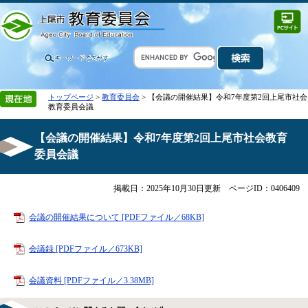
トップページ
>
教育委員会
> 【会議の開催結果】令和7年度第2回上尾市社会
教育委員会議
【会議の開催結果】令和7年度第2回上尾市社会教育
委員会議
掲載日：2025年10月30日更新
ページID：0406409
会議の開催結果について [PDFファイル／68KB]
会議録 [PDFファイル／673KB]
会議資料 [PDFファイル／3.38MB]