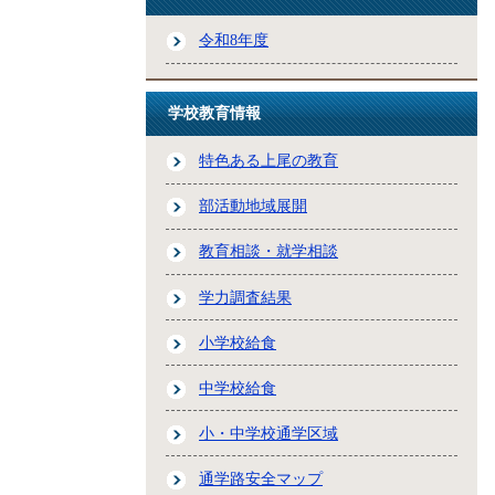
令和8年度
学校教育情報
特色ある上尾の教育
部活動地域展開
教育相談・就学相談
学力調査結果
小学校給食
中学校給食
小・中学校通学区域
通学路安全マップ