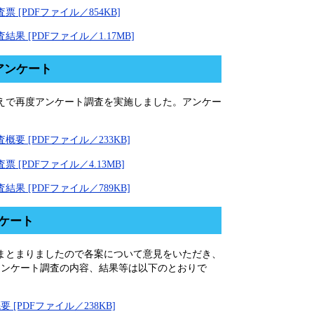
[PDFファイル／854KB]
[PDFファイル／1.17MB]
アンケート
えで再度アンケート調査を実施しました。アンケー
 [PDFファイル／233KB]
PDFファイル／4.13MB]
 [PDFファイル／789KB]
ケート
まとまりましたので各案について意見をいただき、
アンケート調査の内容、結果等は以下のとおりで
PDFファイル／238KB]