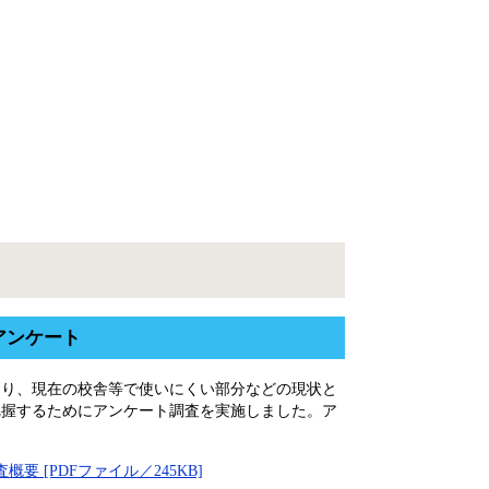
アンケート
たり、現在の校舎等で使いにくい部分などの現状と
把握するためにアンケート調査を実施しました。ア
 [PDFファイル／245KB]