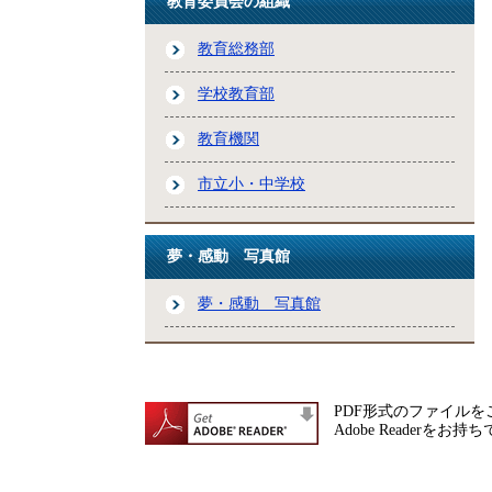
教育委員会の組織
教育総務部
学校教育部
教育機関
市立小・中学校
夢・感動 写真館
夢・感動 写真館
PDF形式のファイルをご
Adobe Reade