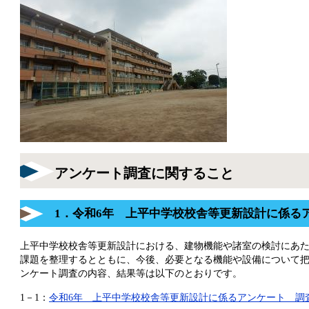
アンケート調査に関すること
1．令和6年 上平中学校校舎等更新設計に係る
上平中学校校舎等更新設計における、建物機能や諸室の検討にあ
課題を整理するとともに、今後、必要となる機能や設備について
ンケート調査の内容、結果等は以下のとおりです。
1－1：
令和6年 上平中学校校舎等更新設計に係るアンケート 調査概要