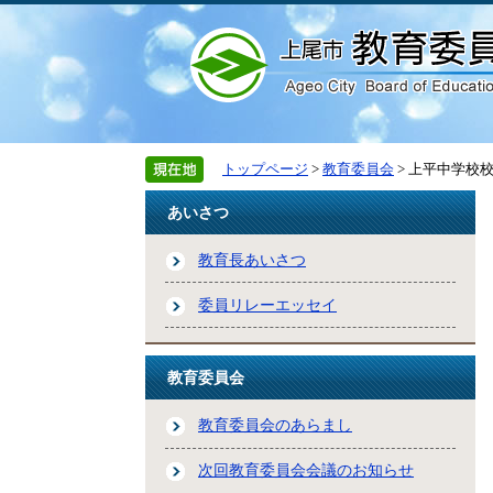
トップページ
>
教育委員会
> 上平中学校
あいさつ
教育長あいさつ
委員リレーエッセイ
教育委員会
教育委員会のあらまし
次回教育委員会会議のお知らせ