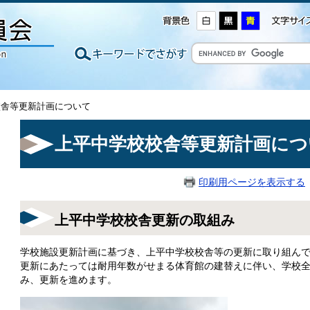
校舎等更新計画について
上平中学校校舎等更新計画につ
印刷用ページを表示する
上平中学校校舎更新の取組み
学校施設更新計画に基づき、上平中学校校舎等の更新に取り組ん
更新にあたっては耐用年数がせまる体育館の建替えに伴い、学校
み、更新を進めます。