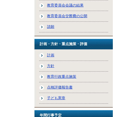
教育委員会会議の結果
教育委員会交際費の公開
請願
計画・方針・重点施策・評価
計画
方針
教育行政重点施策
点検評価報告書
子ども憲章
年間行事予定