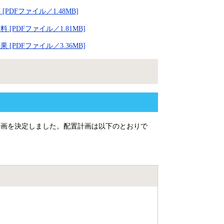
Fファイル／1.48MB]
PDFファイル／1.81MB]
PDFファイル／3.36MB]
計画を決定しました。配置計画は以下のとおりで