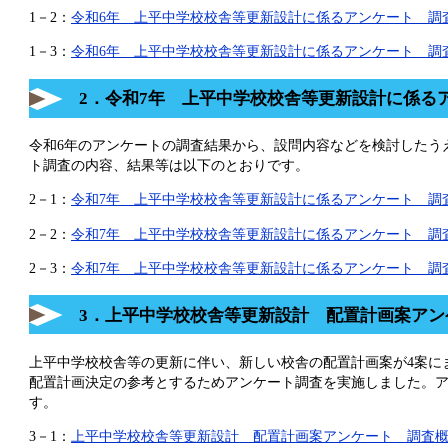
1－2：
令和6年 上平中学校校舎等更新設計に係るアンケート 調査票 
1－3：
令和6年 上平中学校校舎等更新設計に係るアンケート 調査結果 
2．令和7年 上平中学校校舎等更新設計に係る
令和6年のアンケートの調査結果から、設問内容などを検討したう
ト調査の内容、結果等は以下のとおりです。
2－1：
令和7年 上平中学校校舎等更新設計に係るアンケート 調査概要
2－2：
令和7年 上平中学校校舎等更新設計に係るアンケート 調査票 [
2－3：
令和7年 上平中学校校舎等更新設計に係るアンケート 調査結果
3．上平中学校校舎等更新設計 配置計画案アン
上平中学校校舎等の更新に伴い、新しい校舎の配置計画案が4案に
配置計画決定の参考とするためアンケート調査を実施しました。
す。
3－1：
上平中学校校舎等更新設計 配置計画案アンケート 調査概要 [