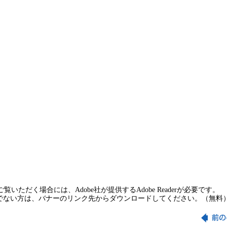
覧いただく場合には、Adobe社が提供するAdobe Readerが必要です。
rをお持ちでない方は、バナーのリンク先からダウンロードしてください。（無料