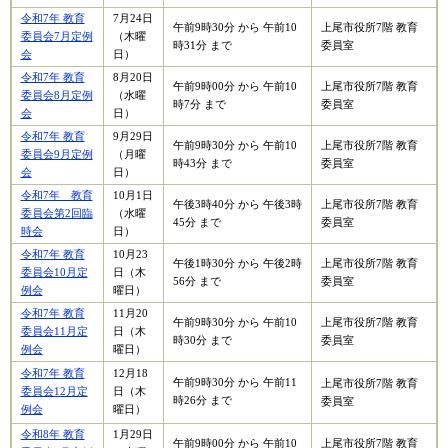
令和7年 教育
7月24日
午前9時30分 から 午前10
上尾市役所7階 教育
委員会7月定例
（木曜
時31分 まで
委員室
会
日）
令和7年 教育
8月20日
午前9時00分 から 午前10
上尾市役所7階 教育
委員会8月定例
（水曜
時7分 まで
委員室
会
日）
令和7年 教育
9月29日
午前9時30分 から 午前10
上尾市役所7階 教育
委員会9月定例
（月曜
時43分 まで
委員室
会
日）
令和7年 教育
10月1日
午後3時40分 から 午後3時
上尾市役所7階 教育
委員会第2回臨
（水曜
45分 まで
委員室
時会
日）
令和7年 教育
10月23
午後1時30分 から 午後2時
上尾市役所7階 教育
委員会10月定
日（木
56分 まで
委員室
例会
曜日）
令和7年 教育
11月20
午前9時30分 から 午前10
上尾市役所7階 教育
委員会11月定
日（木
時30分 まで
委員室
例会
曜日）
令和7年 教育
​12月18
午前9時30分 から 午前11
上尾市役所7階 教育
委員会12月定
日（木
時26分 まで
委員室
例会
曜日）
令和8年 教育
1月29日
午前9時00分 から 午前10
上尾市役所7階 教育