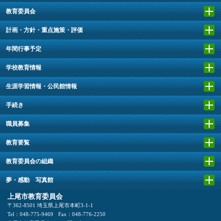
教育委員会
計画・方針・重点施策・評価
年間行事予定
学校教育情報
生涯学習情報・公民館情報
手続き
職員募集
教育要覧
教育委員会の組織
夢・感動 写真館
上尾市教育委員会
〒362-8501 埼玉県上尾市本町3-1-1
Tel：048-775-9469
Fax：048-776-2250