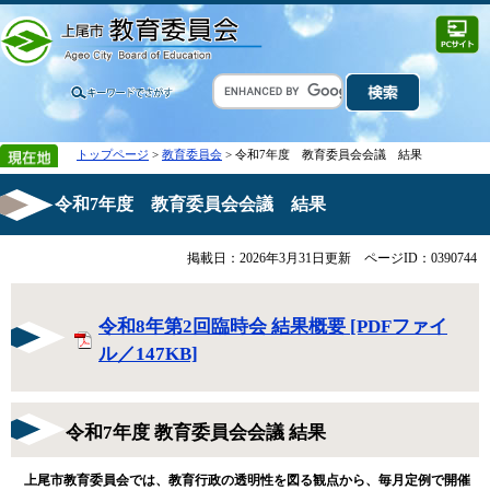
トップページ
>
教育委員会
> 令和7年度 教育委員会会議 結果
令和7年度 教育委員会会議 結果
掲載日：2026年3月31日更新
ページID：0390744
令和8年第2回臨時会 結果概要 [PDFファイ
ル／147KB]
令和7年度 教育委員会会議 結果
上尾市教育委員会では、教育行政の透明性を図る観点から、毎月定例で開催