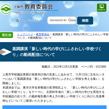
トップページ
>
教育委員会
> 基調講演「新しい時代の学びにふさわしい学校
づくり」の動画配信について
基調講演「新しい時代の学びにふさわしい学校づく
り」の動画配信について
掲載日：2022年12月1日更新
ページID：0325860
上尾市学校施設更新計画基本計画の見直しにあわせて、11月12日に文化センタ
ーにおいて基調講演会「新しい時代の学びにふさわしい学校を考える集い」を
開催しました。
本講演会では、東洋大学名誉教授の長澤悟氏より、「新しい時代の学びにふさ
わしい学校づくり」をテーマに、文部科学省の「新しい時代の学びを実現する
学校施設の在り方」の最終報告書の考え方や新しい学校づくりに向けた先進事
例などについてご講演いただきました。