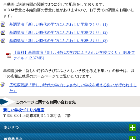
※動画は講演時間の関係で3つに分けて配信をしております。
※ＣＭ音量と本編動画の音量に差がありますので、お手元での調整をお願いし
ます。
基調講演「新しい時代の学びにふさわしい学校づくり」(1)
基調講演「新しい時代の学びにふさわしい学校づくり」(2)
基調講演「新しい時代の学びにふさわしい学校づくり」(3)
【資料】基調講演「新しい時代の学びにふさわしい学校づくり」 [PDFフ
ァイル／12.37MB]
基調講演会「新しい時代の学びにふさわしい学校を考える集い」の様子は、以
下の広報広聴課のホームページでご覧いただけます。
広報広聴課「新しい時代の学びにふさわしい学校を考える集いが行われまし
た」
このページに関するお問い合わせ先
新しい学校づくり推進室
〒362-8501
上尾市本町3-1-1 本庁舎 7階
あいさつ
教育委員会