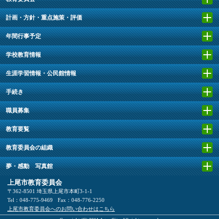
計画・方針・重点施策・評価
年間行事予定
学校教育情報
生涯学習情報・公民館情報
手続き
職員募集
教育要覧
教育委員会の組織
夢・感動 写真館
上尾市教育委員会
〒362-8501 埼玉県上尾市本町3-1-1
Tel：048-775-9469
Fax：048-776-2250
上尾市教育委員会へのお問い合わせはこちら