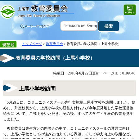
トップページ
>
教育委員会
> 教育委員の学校訪問（上尾小学校）
教育委員の学校訪問（上尾小学校）
掲載日：2018年6月22日更新
ページID：0199348
上尾小学校訪問
5月29日に、コミュニティスクール先行実施校上尾小学校を訪問しました。始
めに、升屋校長から、上尾小学校の経営方針および今年度発足した学校運営協
議会について、ご説明をいただき、その後、すべての学年・学級の授業を見学
しました。
教育委員は先生方との懇談会の中で、コミュニティスクールの運営に向け
て、上尾小学校としての強みと抱えている課題、そして学力向上の取組など、