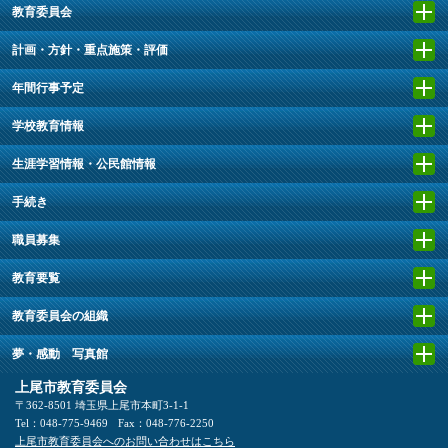
教育委員会
計画・方針・重点施策・評価
年間行事予定
学校教育情報
生涯学習情報・公民館情報
手続き
職員募集
教育要覧
教育委員会の組織
夢・感動 写真館
上尾市教育委員会
〒362-8501 埼玉県上尾市本町3-1-1
Tel：048-775-9469
Fax：048-776-2250
上尾市教育委員会へのお問い合わせはこちら