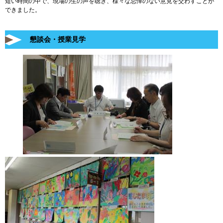
短い時間の中で、現場の生の声を聴き、様々な忌憚のない意見を交わすことが
できました。
懇談会・授業見学