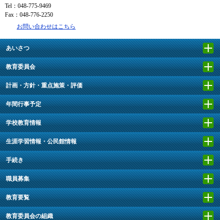
Tel：048-775-9469
Fax：048-776-2250
お問い合わせはこちら
あいさつ
教育委員会
計画・方針・重点施策・評価
年間行事予定
学校教育情報
生涯学習情報・公民館情報
手続き
職員募集
教育要覧
教育委員会の組織