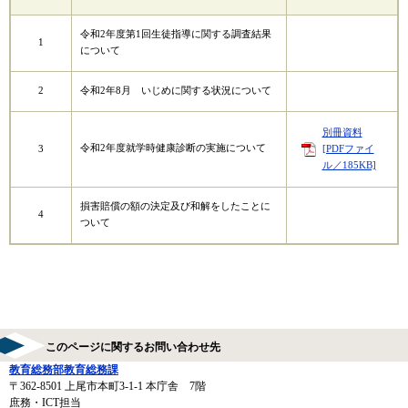
令和2年度第1回生徒指導に関する調査結果
1
について
2
令和2年8月 いじめに関する状況について
別冊資料
令和2年度就学時健康診断の実施について
3
[PDFファイ
ル／185KB]
損害賠償の額の決定及び和解をしたことに
4
ついて
このページに関するお問い合わせ先
教育総務部教育総務課
〒362-8501
上尾市本町3-1-1 本庁舎 7階
庶務・ICT担当