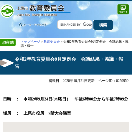
トップページ
>
教育委員会
> 令和2年教育委員会9月定例会 会議結果・協
議・報告
令和2年教育委員会9月定例会 会議結果・協議・報
告
掲載日：2020年10月21日更新
ページID：0259959
日時 ： 令和2年9
月24日(木曜日） 午後6
時00分から午後7時09分
場所 ： 上尾市役所 7階大会議室