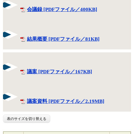
会議録 [PDFファイル／400KB]
結果概要 [PDFファイル／81KB]
議案 [PDFファイル／167KB]
議案資料 [PDFファイル／2.19MB]
表のサイズを切り替える