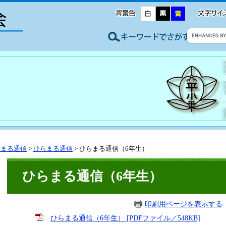
らまる通信
>
ひらまる通信
>
ひらまる通信（6年生）
ひらまる通信（6年生）
印刷用ページを表示する
ひらまる通信（6年生） [PDFファイル／548KB]