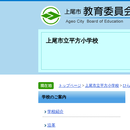
上尾市立平方小学校
トップページ
>
上尾市立平方小学校
>
ひ
学校のご案内
学校紹介
沿革