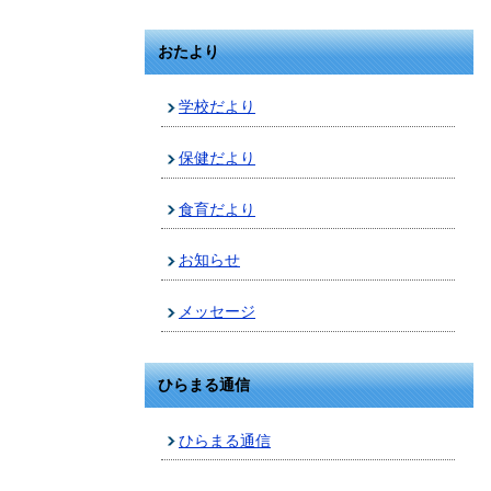
おたより
学校だより
保健だより
食育だより
お知らせ
メッセージ
ひらまる通信
ひらまる通信