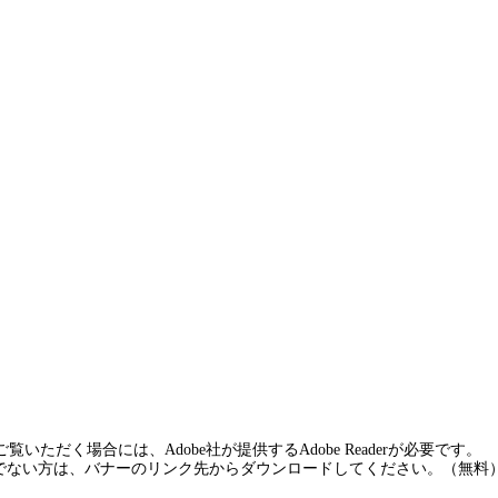
覧いただく場合には、Adobe社が提供するAdobe Readerが必要です。
rをお持ちでない方は、バナーのリンク先からダウンロードしてください。（無料