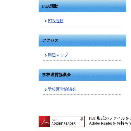
PTA活動
PTA活動
アクセス
周辺マップ
学校運営協議会
学校運営協議会
PDF形式のファイルをご
Adobe Reade