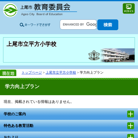
上尾市立平方小学校
トップページ
>
上尾市立平方小学校
> 学力向上プラン
学力向上プラン
現在、掲載されている情報はありません。
学校のご案内
特色ある教育活動
おたより