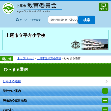
上尾市立平方小学校
トップページ
>
上尾市立平方小学校
> ひらまる通信
ひらまる通信
ひらまる通信
学校のご案内
特色ある教育活動
おたより