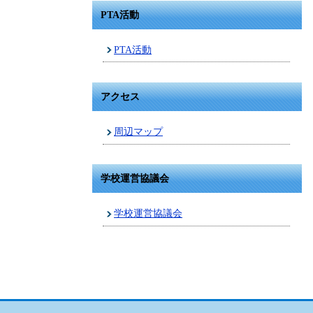
PTA活動
PTA活動
アクセス
周辺マップ
学校運営協議会
学校運営協議会