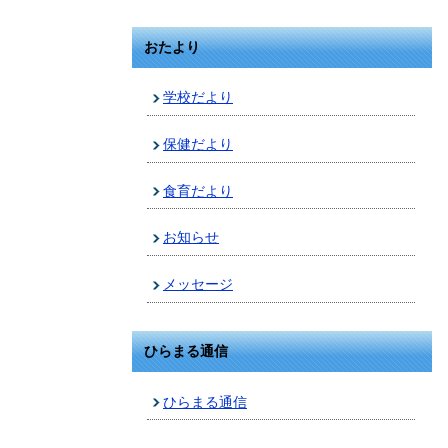
おたより
学校だより
保健だより
食育だより
お知らせ
メッセージ
ひらまる通信
ひらまる通信