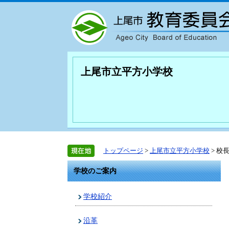
上尾市立平方小学校
トップページ
>
上尾市立平方小学校
> 校
学校のご案内
学校紹介
沿革