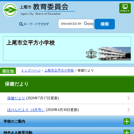
上尾市立平方小学校
トップページ
>
上尾市立平方小学校
> 保健だより
保健だより
保健だより
(2026年7月17日更新)
ほけんだより（4月号）
(2026年4月30日更新)
学校のご案内
特色ある教育活動