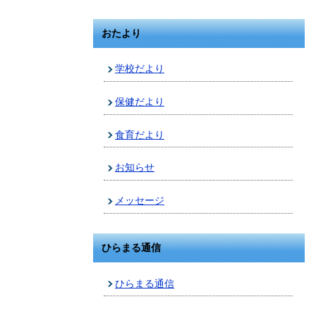
おたより
学校だより
保健だより
食育だより
お知らせ
メッセージ
ひらまる通信
ひらまる通信