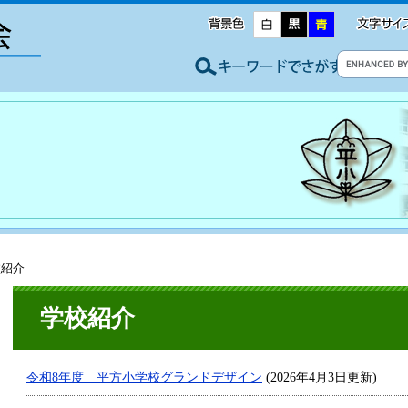
校紹介
学校紹介
令和8年度 平方小学校グランドデザイン
(2026年4月3日更新)