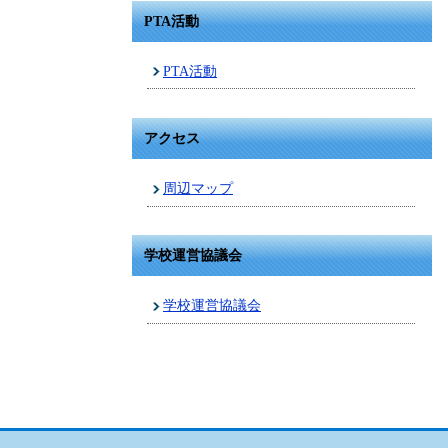
PTA活動
PTA活動
アクセス
周辺マップ
学校運営協議会
学校運営協議会