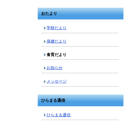
おたより
学校だより
保健だより
食育だより
お知らせ
メッセージ
ひらまる通信
ひらまる通信