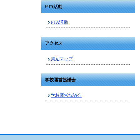
PTA活動
PTA活動
アクセス
周辺マップ
学校運営協議会
学校運営協議会