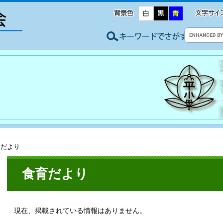
育だより
食育だより
現在、掲載されている情報はありません。