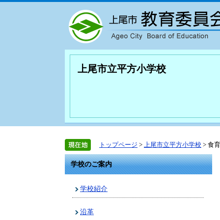
上尾市立平方小学校
トップページ
>
上尾市立平方小学校
> 食
学校のご案内
学校紹介
沿革