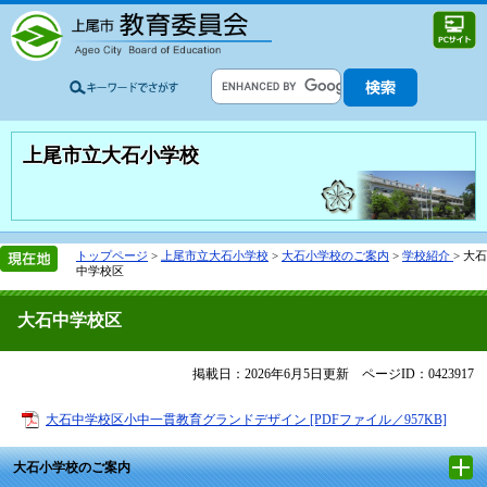
上尾市立大石小学校
トップページ
>
上尾市立大石小学校
>
大石小学校のご案内
>
学校紹介
>
大石
中学校区
大石中学校区
掲載日：2026年6月5日更新
ページID：0423917
大石中学校区小中一貫教育グランドデザイン [PDFファイル／957KB]
大石小学校のご案内