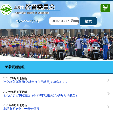
新着更新情報
2026年8月1日更新
社会教育指導員(会計年度任用職員)を募集します
2026年8月1日更新
まなびすと市民講座（令和8年広報あげお8月号掲載分）
2026年8月1日更新
上尾市ギャラリー催物情報