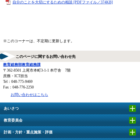
自分のことを大切にするための相談 [PDFファイル／374KB]
※このコーナーは、不定期に更新します。
このページに関するお問い合わせ先
教育総務部教育総務課
〒362-8501
上尾市本町3-1-1 本庁舎 7階
庶務・ICT担当
Tel：048-775-9469
Fax：048-776-2250
お問い合わせはこちら
あいさつ
教育委員会
計画・方針・重点施策・評価