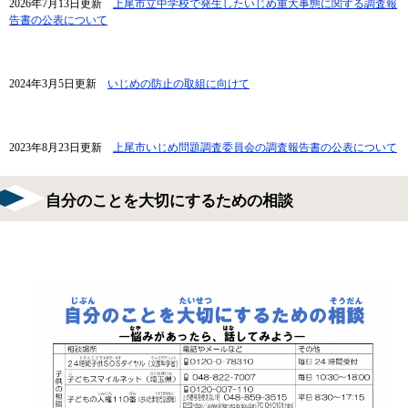
2026年7月13日更新
上尾市立中学校で発生したいじめ重大事態に関する調査報
告書の公表について
2024年3月5日更新
いじめの防止の取組に向けて
2023年8月23日更新​
上尾市いじめ問題調査委員会の調査報告書の公表について
自分のことを大切にするための相談