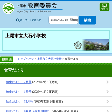
上尾市立大石小学校
トップページ
>
上尾市立大石小学校
> 食育だより
食育だより
給食だより 2月号
(2026年2月3日更新)
給食だより 1月号
(2026年1月9日更新)
給食だより 12月号
(2025年12月24日更新)
給食だより 9月号（令和7年度）
(2025年9月5日更新)