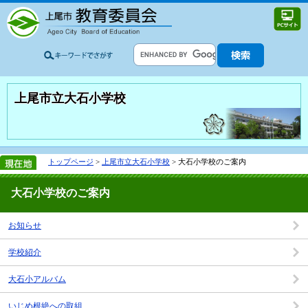
上尾市立大石小学校
トップページ
>
上尾市立大石小学校
> 大石小学校のご案内
大石小学校のご案内
お知らせ
学校紹介
大石小アルバム
いじめ根絶への取組