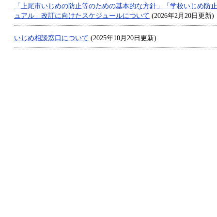
「上尾市いじめの防止等のための基本的な方針」「学校いじめ防
ュアル」改訂に向けたスケジュールについて
(2026年2月20日更新)
いじめ相談窓口について
(2025年10月20日更新)