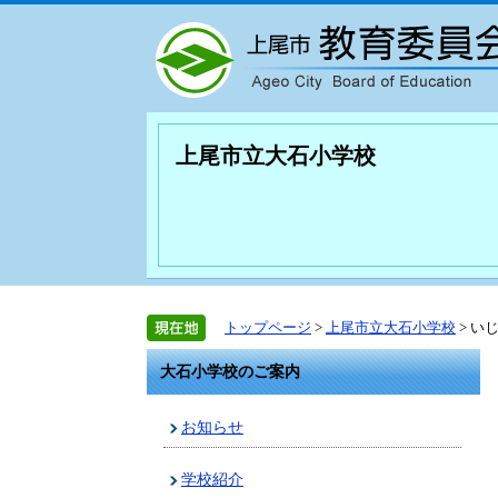
上尾市立大石小学校
トップページ
>
上尾市立大石小学校
> い
大石小学校のご案内
お知らせ
学校紹介