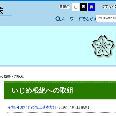
じめ根絶への取組
いじめ根絶への取組
令和8年度いじめ防止基本方針
(2026年4月1日更新)