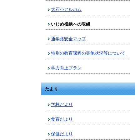
大石小アルバム
いじめ根絶への取組
通学路安全マップ
特別の教育課程の実施状況等について
学力向上プラン
たより
学校だより
食育だより
保健だより