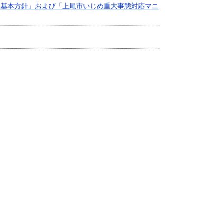
止基本方針」および「上尾市いじめ重大事態対応マニ