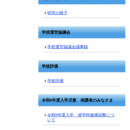
研究の様子
学校運営協議会
学校運営協議会議事録
学校評価
学校評価
令和8年度入学児童 保護者のみなさま
令和8年度入学 就学時健康診断につ
いて