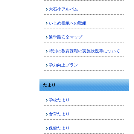
大石小アルバム
いじめ根絶への取組
通学路安全マップ
特別の教育課程の実施状況等について
学力向上プラン
たより
学校だより
食育だより
保健だより