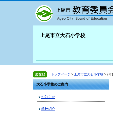
上尾市立大石小学校
トップページ
>
上尾市立大石小学校
> 2
大石小学校のご案内
お知らせ
学校紹介