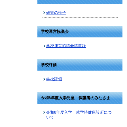
研究の様子
学校運営協議会
学校運営協議会議事録
学校評価
学校評価
令和8年度入学児童 保護者のみなさま
令和8年度入学 就学時健康診断につ
いて