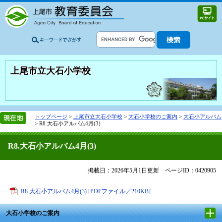
上尾市立大石小学校
トップページ
>
上尾市立大石小学校
>
大石小学校のご案内
>
大石小アルバム
>
R8.大石小アルバム4月(3)
R8.大石小アルバム4月(3)
掲載日：2026年5月1日更新
ページID：0420905
R8.大石小アルバム4月(3) [PDFファイル／210KB]
大石小学校のご案内